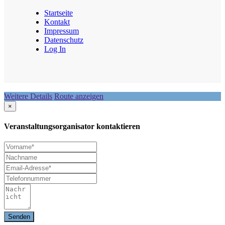
Startseite
Kontakt
Impressum
Datenschutz
Log In
Weitere Details
Route anzeigen
×
Veranstaltungsorganisator kontaktieren