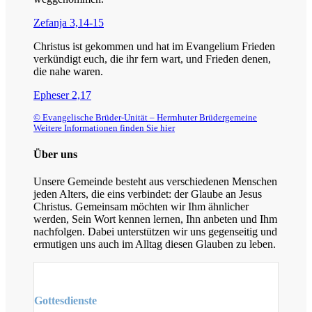
Zefanja 3,14-15
Christus ist gekommen und hat im Evangelium Frieden
verkündigt euch, die ihr fern wart, und Frieden denen,
die nahe waren.
Epheser 2,17
© Evangelische Brüder-Unität – Herrnhuter Brüdergemeine
Weitere Informationen finden Sie hier
Über uns
Unsere Gemeinde besteht aus verschiedenen Menschen
jeden Alters, die eins verbindet: der Glaube an Jesus
Christus. Gemeinsam möchten wir Ihm ähnlicher
werden, Sein Wort kennen lernen, Ihn anbeten und Ihm
nachfolgen. Dabei unterstützen wir uns gegenseitig und
ermutigen uns auch im Alltag diesen Glauben zu leben.
Gottesdienste