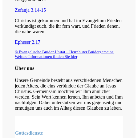
Zefanja 3,14-15
Christus ist gekommen und hat im Evangelium Frieden
verkündigt euch, die ihr fern wart, und Frieden denen,
die nahe waren.
Epheser 2,17
© Evangelische Brüder-Unität – Herrnhuter Brüdergemeine
Weitere Informationen finden Sie hier
Über uns
Unsere Gemeinde besteht aus verschiedenen Menschen
jeden Alters, die eins verbindet: der Glaube an Jesus
Christus. Gemeinsam möchten wir Ihm ähnlicher
werden, Sein Wort kennen lernen, Ihn anbeten und Ihm
nachfolgen. Dabei unterstützen wir uns gegenseitig und
ermutigen uns auch im Alltag diesen Glauben zu leben.
Gottesdienste