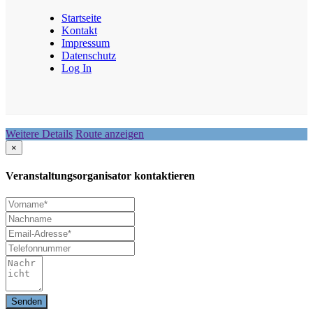
Startseite
Kontakt
Impressum
Datenschutz
Log In
Weitere Details
Route anzeigen
×
Veranstaltungsorganisator kontaktieren