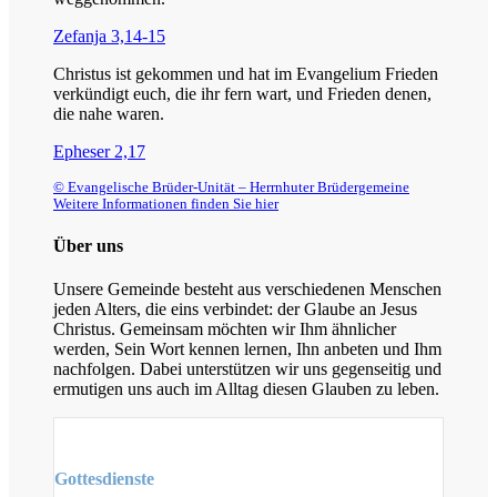
Zefanja 3,14-15
Christus ist gekommen und hat im Evangelium Frieden
verkündigt euch, die ihr fern wart, und Frieden denen,
die nahe waren.
Epheser 2,17
© Evangelische Brüder-Unität – Herrnhuter Brüdergemeine
Weitere Informationen finden Sie hier
Über uns
Unsere Gemeinde besteht aus verschiedenen Menschen
jeden Alters, die eins verbindet: der Glaube an Jesus
Christus. Gemeinsam möchten wir Ihm ähnlicher
werden, Sein Wort kennen lernen, Ihn anbeten und Ihm
nachfolgen. Dabei unterstützen wir uns gegenseitig und
ermutigen uns auch im Alltag diesen Glauben zu leben.
Gottesdienste