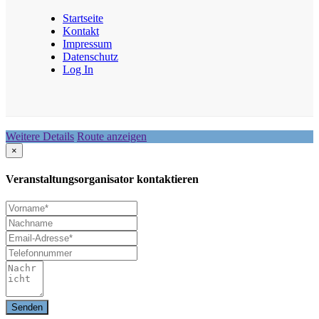
Startseite
Kontakt
Impressum
Datenschutz
Log In
Weitere Details
Route anzeigen
×
Veranstaltungsorganisator kontaktieren