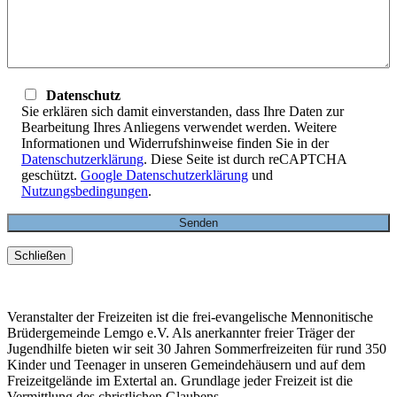
Datenschutz
Sie erklären sich damit einverstanden, dass Ihre Daten zur
Bearbeitung Ihres Anliegens verwendet werden. Weitere
Informationen und Widerrufshinweise finden Sie in der
Datenschutzerklärung
. Diese Seite ist durch reCAPTCHA
geschützt.
Google Datenschutzerklärung
und
Nutzungsbedingungen
.
Schließen
Veranstalter der Freizeiten ist die frei-evangelische Mennonitische
Brüdergemeinde Lemgo e.V. Als anerkannter freier Träger der
Jugendhilfe bieten wir seit 30 Jahren Sommerfreizeiten für rund 350
Kinder und Teenager in unseren Gemeindehäusern und auf dem
Freizeitgelände im Extertal an. Grundlage jeder Freizeit ist die
Vermittlung des christlichen Glaubens.