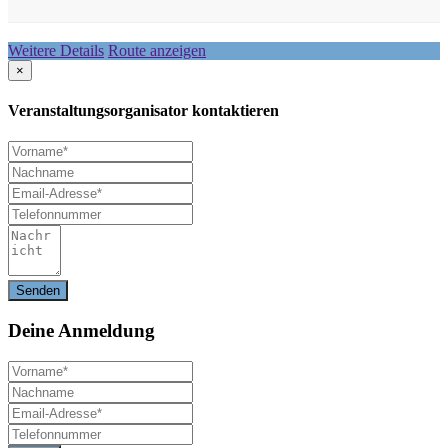
Weitere Details
Route anzeigen
×
Veranstaltungsorganisator kontaktieren
Deine
Anmeldung