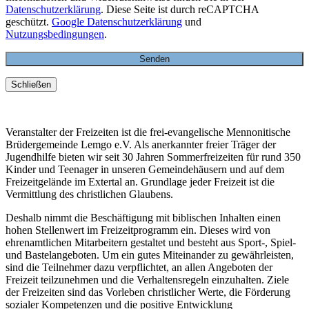
Datenschutzerklärung
. Diese Seite ist durch reCAPTCHA
geschützt.
Google Datenschutzerklärung
und
Nutzungsbedingungen
.
Schließen
Veranstalter der Freizeiten ist die frei-evangelische Mennonitische
Brüdergemeinde Lemgo e.V. Als anerkannter freier Träger der
Jugendhilfe bieten wir seit 30 Jahren Sommerfreizeiten für rund 350
Kinder und Teenager in unseren Gemeindehäusern und auf dem
Freizeitgelände im Extertal an. Grundlage jeder Freizeit ist die
Vermittlung des christlichen Glaubens.
Deshalb nimmt die Beschäftigung mit biblischen Inhalten einen
hohen Stellenwert im Freizeitprogramm ein. Dieses wird von
ehrenamtlichen Mitarbeitern gestaltet und besteht aus Sport-, Spiel-
und Bastelangeboten. Um ein gutes Miteinander zu gewährleisten,
sind die Teilnehmer dazu verpflichtet, an allen Angeboten der
Freizeit teilzunehmen und die Verhaltensregeln einzuhalten. Ziele
der Freizeiten sind das Vorleben christlicher Werte, die Förderung
sozialer Kompetenzen und die positive Entwicklung