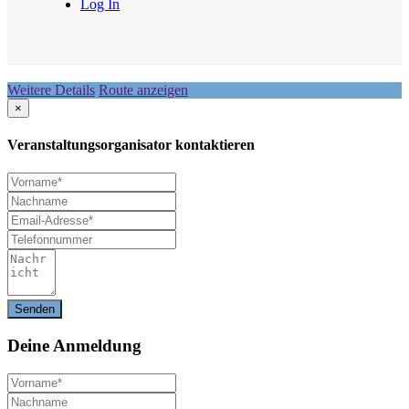
Log In
Weitere Details
Route anzeigen
×
Veranstaltungsorganisator kontaktieren
Deine
Anmeldung