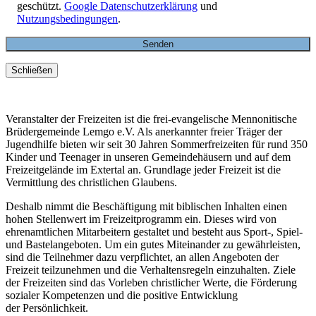
geschützt.
Google Datenschutzerklärung
und
Nutzungsbedingungen
.
Schließen
Veranstalter der Freizeiten ist die frei-evangelische Mennonitische
Brüdergemeinde Lemgo e.V. Als anerkannter freier Träger der
Jugendhilfe bieten wir seit 30 Jahren Sommerfreizeiten für rund 350
Kinder und Teenager in unseren Gemeindehäusern und auf dem
Freizeitgelände im Extertal an. Grundlage jeder Freizeit ist die
Vermittlung des christlichen Glaubens.
Deshalb nimmt die Beschäftigung mit biblischen Inhalten einen
hohen Stellenwert im Freizeitprogramm ein. Dieses wird von
ehrenamtlichen Mitarbeitern gestaltet und besteht aus Sport-, Spiel-
und Bastelangeboten. Um ein gutes Miteinander zu gewährleisten,
sind die Teilnehmer dazu verpflichtet, an allen Angeboten der
Freizeit teilzunehmen und die Verhaltensregeln einzuhalten. Ziele
der Freizeiten sind das Vorleben christlicher Werte, die Förderung
sozialer Kompetenzen und die positive Entwicklung
der Persönlichkeit.