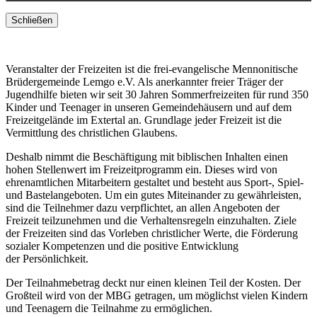
Schließen
Veranstalter der Freizeiten ist die frei-evangelische Mennonitische
Brüdergemeinde Lemgo e.V. Als anerkannter freier Träger der
Jugendhilfe bieten wir seit 30 Jahren Sommerfreizeiten für rund 350
Kinder und Teenager in unseren Gemeindehäusern und auf dem
Freizeitgelände im Extertal an. Grundlage jeder Freizeit ist die
Vermittlung des christlichen Glaubens.
Deshalb nimmt die Beschäftigung mit biblischen Inhalten einen
hohen Stellenwert im Freizeitprogramm ein. Dieses wird von
ehrenamtlichen Mitarbeitern gestaltet und besteht aus Sport-, Spiel-
und Bastelangeboten. Um ein gutes Miteinander zu gewährleisten,
sind die Teilnehmer dazu verpflichtet, an allen Angeboten der
Freizeit teilzunehmen und die Verhaltensregeln einzuhalten. Ziele
der Freizeiten sind das Vorleben christlicher Werte, die Förderung
sozialer Kompetenzen und die positive Entwicklung
der Persönlichkeit.
Der Teilnahmebetrag deckt nur einen kleinen Teil der Kosten. Der
Großteil wird von der MBG getragen, um möglichst vielen Kindern
und Teenagern die Teilnahme zu ermöglichen.