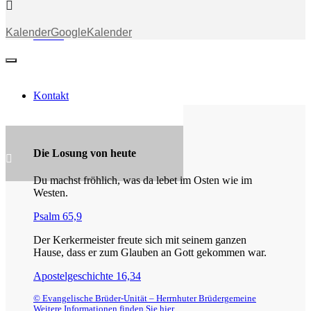
Kalender
GoogleKalender
Stream
Kontakt
Die Losung von heute
Du machst fröhlich, was da lebet im Osten wie im
Westen.
Psalm 65,9
Der Kerkermeister freute sich mit seinem ganzen
Hause, dass er zum Glauben an Gott gekommen war.
Apostelgeschichte 16,34
© Evangelische Brüder-Unität – Herrnhuter Brüdergemeine
Weitere Informationen finden Sie hier