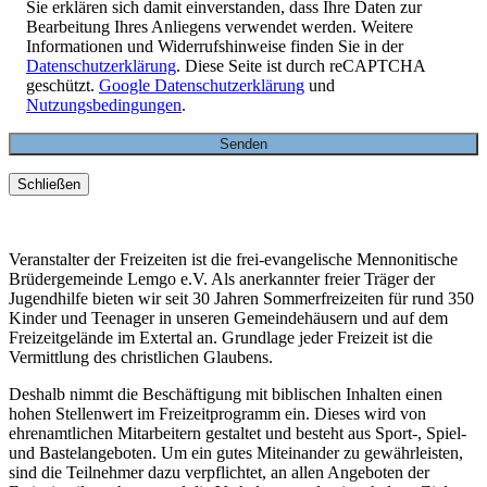
Sie erklären sich damit einverstanden, dass Ihre Daten zur
Bearbeitung Ihres Anliegens verwendet werden. Weitere
Informationen und Widerrufshinweise finden Sie in der
Datenschutzerklärung
. Diese Seite ist durch reCAPTCHA
geschützt.
Google Datenschutzerklärung
und
Nutzungsbedingungen
.
Schließen
Veranstalter der Freizeiten ist die frei-evangelische Mennonitische
Brüdergemeinde Lemgo e.V. Als anerkannter freier Träger der
Jugendhilfe bieten wir seit 30 Jahren Sommerfreizeiten für rund 350
Kinder und Teenager in unseren Gemeindehäusern und auf dem
Freizeitgelände im Extertal an. Grundlage jeder Freizeit ist die
Vermittlung des christlichen Glaubens.
Deshalb nimmt die Beschäftigung mit biblischen Inhalten einen
hohen Stellenwert im Freizeitprogramm ein. Dieses wird von
ehrenamtlichen Mitarbeitern gestaltet und besteht aus Sport-, Spiel-
und Bastelangeboten. Um ein gutes Miteinander zu gewährleisten,
sind die Teilnehmer dazu verpflichtet, an allen Angeboten der