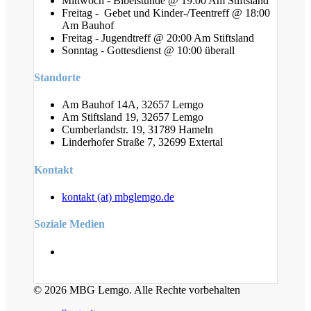
Mittwoch - Bibelstunde @ 19:00 Am Stiftsland
Freitag - Gebet und Kinder-/Teentreff @ 18:00
Am Bauhof
Freitag - Jugendtreff @ 20:00 Am Stiftsland
Sonntag - Gottesdienst @ 10:00 überall
Standorte
Am Bauhof 14A, 32657 Lemgo
Am Stiftsland 19, 32657 Lemgo
Cumberlandstr. 19, 31789 Hameln
Linderhofer Straße 7, 32699 Extertal
Kontakt
kontakt (at) mbglemgo.de
Soziale Medien
© 2026 MBG Lemgo. Alle Rechte vorbehalten