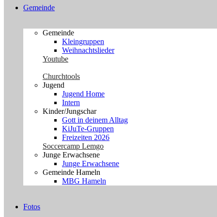
Gemeinde
Gemeinde
Kleingruppen
Weihnachtslieder
Youtube
Churchtools
Jugend
Jugend Home
Intern
Kinder/Jungschar
Gott in deinem Alltag
KiJuTe-Gruppen
Freizeiten 2026
Soccercamp Lemgo
Junge Erwachsene
Junge Erwachsene
Gemeinde Hameln
MBG Hameln
Fotos