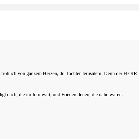
 sei fröhlich von ganzem Herzen, du Tochter Jerusalem! Denn der HER
t euch, die ihr fern wart, und Frieden denen, die nahe waren.