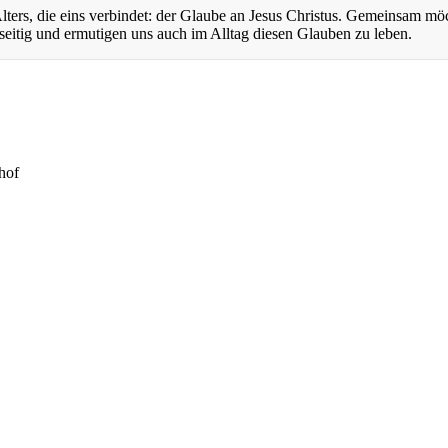
ers, die eins verbindet: der Glaube an Jesus Christus. Gemeinsam mö
eitig und ermutigen uns auch im Alltag diesen Glauben zu leben.
hof