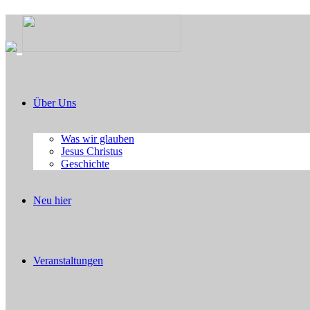
Über Uns
Was wir glauben
Jesus Christus
Geschichte
Neu hier
Veranstaltungen