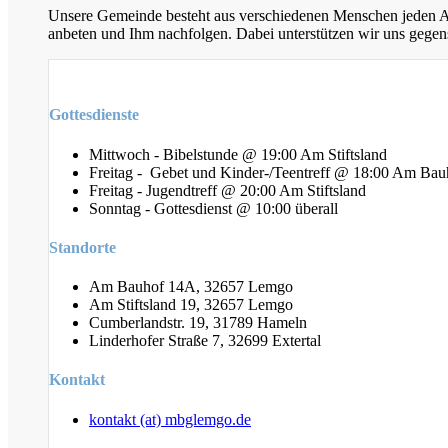
Unsere Gemeinde besteht aus verschiedenen Menschen jeden Alt
anbeten und Ihm nachfolgen. Dabei unterstützen wir uns gegens
Gottesdienste
Mittwoch - Bibelstunde @ 19:00 Am Stiftsland
Freitag - Gebet und Kinder-/Teentreff @ 18:00 Am Bau
Freitag - Jugendtreff @ 20:00 Am Stiftsland
Sonntag - Gottesdienst @ 10:00 überall
Standorte
Am Bauhof 14A, 32657 Lemgo
Am Stiftsland 19, 32657 Lemgo
Cumberlandstr. 19, 31789 Hameln
Linderhofer Straße 7, 32699 Extertal
Kontakt
kontakt (at) mbglemgo.de