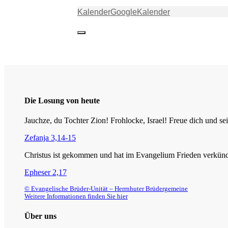
Kalender
GoogleKalender
Die Losung von heute
Jauchze, du Tochter Zion! Frohlocke, Israel! Freue dich und
Zefanja 3,14-15
Christus ist gekommen und hat im Evangelium Frieden verkündig
Epheser 2,17
© Evangelische Brüder-Unität – Herrnhuter Brüdergemeine
Weitere Informationen finden Sie hier
Über uns