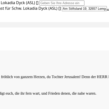
Lokadia Dyck (ASL) []
t für Schw. Lokadia Dyck (ASL) []
 sei fröhlich von ganzem Herzen, du Tochter Jerusalem! Denn der HER
t euch, die ihr fern wart, und Frieden denen, die nahe waren.