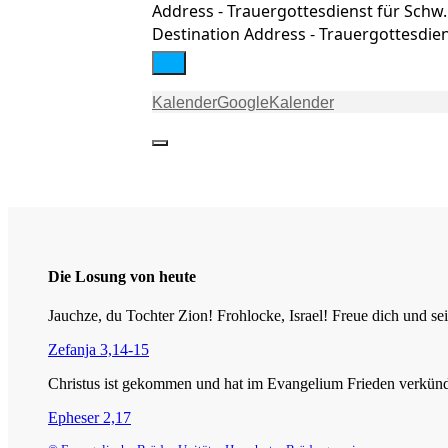
Address - Trauergottesdienst für Schw. 
Destination Address - Trauergottesdiens
Kalender
GoogleKalender
Die Losung von heute
Jauchze, du Tochter Zion! Frohlocke, Israel! Freue dich und
Zefanja 3,14-15
Christus ist gekommen und hat im Evangelium Frieden verkündig
Epheser 2,17