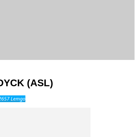
YCK (ASL)
32657 Lemgo