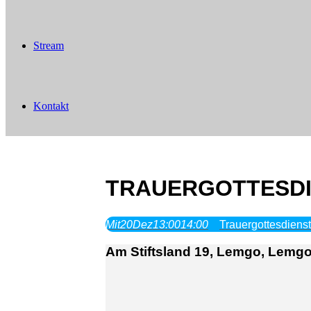
Stream
Kontakt
TRAUERGOTTESDIE
Mit
20
Dez
13:00
14:00
Trauergottesdiens
Am Stiftsland 19, Lemgo, Lemgo