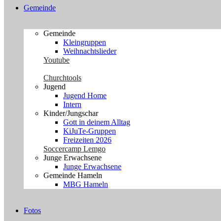
Gemeinde
Gemeinde
Kleingruppen
Weihnachtslieder
Youtube
Churchtools
Jugend
Jugend Home
Intern
Kinder/Jungschar
Gott in deinem Alltag
KiJuTe-Gruppen
Freizeiten 2026
Soccercamp Lemgo
Junge Erwachsene
Junge Erwachsene
Gemeinde Hameln
MBG Hameln
Fotos