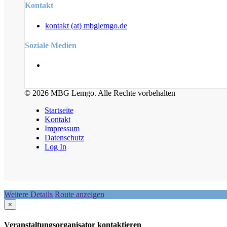
Kontakt
kontakt (at) mbglemgo.de
Soziale Medien
© 2026 MBG Lemgo. Alle Rechte vorbehalten
Startseite
Kontakt
Impressum
Datenschutz
Log In
Weitere Details
Route anzeigen
×
Veranstaltungsorganisator kontaktieren