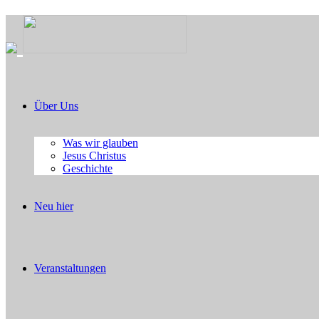
Über Uns
Was wir glauben
Jesus Christus
Geschichte
Neu hier
Veranstaltungen