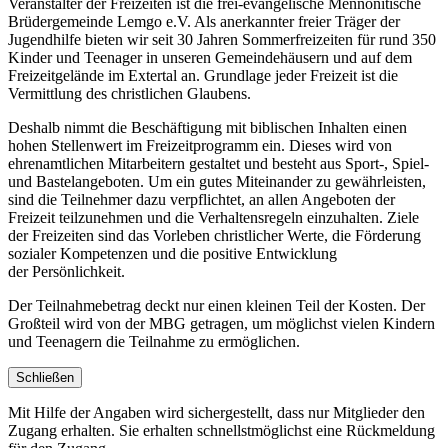
Veranstalter der Freizeiten ist die frei-evangelische Mennonitische
Brüdergemeinde Lemgo e.V. Als anerkannter freier Träger der
Jugendhilfe bieten wir seit 30 Jahren Sommerfreizeiten für rund 350
Kinder und Teenager in unseren Gemeindehäusern und auf dem
Freizeitgelände im Extertal an. Grundlage jeder Freizeit ist die
Vermittlung des christlichen Glaubens.
Deshalb nimmt die Beschäftigung mit biblischen Inhalten einen
hohen Stellenwert im Freizeitprogramm ein. Dieses wird von
ehrenamtlichen Mitarbeitern gestaltet und besteht aus Sport-, Spiel-
und Bastelangeboten. Um ein gutes Miteinander zu gewährleisten,
sind die Teilnehmer dazu verpflichtet, an allen Angeboten der
Freizeit teilzunehmen und die Verhaltensregeln einzuhalten. Ziele
der Freizeiten sind das Vorleben christlicher Werte, die Förderung
sozialer Kompetenzen und die positive Entwicklung
der Persönlichkeit.
Der Teilnahmebetrag deckt nur einen kleinen Teil der Kosten. Der
Großteil wird von der MBG getragen, um möglichst vielen Kindern
und Teenagern die Teilnahme zu ermöglichen.
Schließen
Mit Hilfe der Angaben wird sichergestellt, dass nur Mitglieder den
Zugang erhalten. Sie erhalten schnellstmöglichst eine Rückmeldung