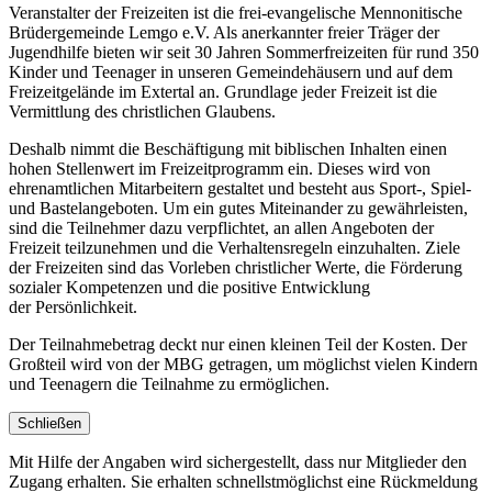
Veranstalter der Freizeiten ist die frei-evangelische Mennonitische
Brüdergemeinde Lemgo e.V. Als anerkannter freier Träger der
Jugendhilfe bieten wir seit 30 Jahren Sommerfreizeiten für rund 350
Kinder und Teenager in unseren Gemeindehäusern und auf dem
Freizeitgelände im Extertal an. Grundlage jeder Freizeit ist die
Vermittlung des christlichen Glaubens.
Deshalb nimmt die Beschäftigung mit biblischen Inhalten einen
hohen Stellenwert im Freizeitprogramm ein. Dieses wird von
ehrenamtlichen Mitarbeitern gestaltet und besteht aus Sport-, Spiel-
und Bastelangeboten. Um ein gutes Miteinander zu gewährleisten,
sind die Teilnehmer dazu verpflichtet, an allen Angeboten der
Freizeit teilzunehmen und die Verhaltensregeln einzuhalten. Ziele
der Freizeiten sind das Vorleben christlicher Werte, die Förderung
sozialer Kompetenzen und die positive Entwicklung
der Persönlichkeit.
Der Teilnahmebetrag deckt nur einen kleinen Teil der Kosten. Der
Großteil wird von der MBG getragen, um möglichst vielen Kindern
und Teenagern die Teilnahme zu ermöglichen.
Schließen
Mit Hilfe der Angaben wird sichergestellt, dass nur Mitglieder den
Zugang erhalten. Sie erhalten schnellstmöglichst eine Rückmeldung