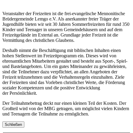
Veranstalter der Freizeiten ist die frei-evangelische Mennonitische
Brüdergemeinde Lemgo e.V. Als anerkannter freier Träger der
Jugendhilfe bieten wir seit 30 Jahren Sommerfreizeiten für rund 350
Kinder und Teenager in unseren Gemeindehäusern und auf dem
Freizeitgelände im Extertal an. Grundlage jeder Freizeit ist die
Vermittlung des christlichen Glaubens.
Deshalb nimmt die Beschäftigung mit biblischen Inhalten einen
hohen Stellenwert im Freizeitprogramm ein. Dieses wird von
ehrenamtlichen Mitarbeitern gestaltet und besteht aus Sport-, Spiel-
und Bastelangeboten. Um ein gutes Miteinander zu gewährleisten,
sind die Teilnehmer dazu verpflichtet, an allen Angeboten der
Freizeit teilzunehmen und die Verhaltensregeln einzuhalten. Ziele
der Freizeiten sind das Vorleben christlicher Werte, die Förderung
sozialer Kompetenzen und die positive Entwicklung
der Persönlichkeit.
Der Teilnahmebetrag deckt nur einen kleinen Teil der Kosten. Der
Großteil wird von der MBG getragen, um möglichst vielen Kindern
und Teenagern die Teilnahme zu ermöglichen.
Schließen