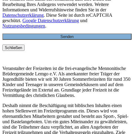
Bearbeitung Ihres Anliegens verwendet werden. Weitere
Informationen und Widerrufshinweise finden Sie in der
Datenschutzerklärung
. Diese Seite ist durch reCAPTCHA
geschützt.
Google Datenschutzerklärung
und
Nutzungsbedingungen
.
Schließen
Veranstalter der Freizeiten ist die frei-evangelische Mennonitische
Brüdergemeinde Lemgo e.V. Als anerkannter freier Träger der
Jugendhilfe bieten wir seit 30 Jahren Sommerfreizeiten für rund 350
Kinder und Teenager in unseren Gemeindehäusern und auf dem
Freizeitgelände im Extertal an. Grundlage jeder Freizeit ist die
Vermittlung des christlichen Glaubens.
Deshalb nimmt die Beschäftigung mit biblischen Inhalten einen
hohen Stellenwert im Freizeitprogramm ein. Dieses wird von
ehrenamtlichen Mitarbeitern gestaltet und besteht aus Sport-, Spiel-
und Bastelangeboten. Um ein gutes Miteinander zu gewährleisten,
sind die Teilnehmer dazu verpflichtet, an allen Angeboten der
Freizeit teilzunehmen und die Verhaltensregeln einzuhalten. Ziele