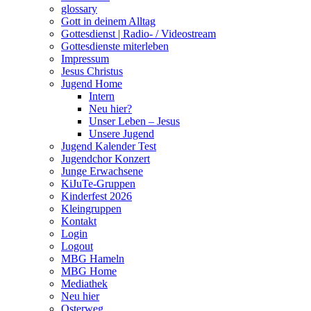
glossary
Gott in deinem Alltag
Gottesdienst | Radio- / Videostream
Gottesdienste miterleben
Impressum
Jesus Christus
Jugend Home
Intern
Neu hier?
Unser Leben – Jesus
Unsere Jugend
Jugend Kalender Test
Jugendchor Konzert
Junge Erwachsene
KiJuTe-Gruppen
Kinderfest 2026
Kleingruppen
Kontakt
Login
Logout
MBG Hameln
MBG Home
Mediathek
Neu hier
Osterweg