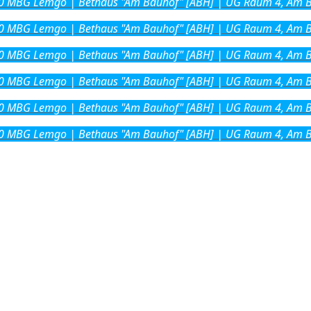
0
MBG Lemgo | Bethaus "Am Bauhof" [ABH] | UG Raum 4, Am B
0
MBG Lemgo | Bethaus "Am Bauhof" [ABH] | UG Raum 4, Am B
0
MBG Lemgo | Bethaus "Am Bauhof" [ABH] | UG Raum 4, Am B
0
MBG Lemgo | Bethaus "Am Bauhof" [ABH] | UG Raum 4, Am B
0
MBG Lemgo | Bethaus "Am Bauhof" [ABH] | UG Raum 4, Am B
0
MBG Lemgo | Bethaus "Am Bauhof" [ABH] | UG Raum 4, Am B