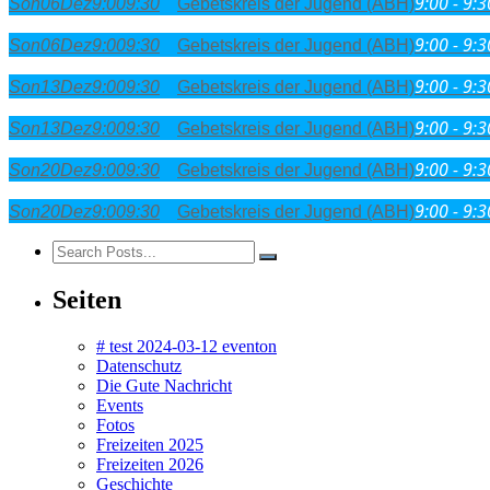
9:00 - 9:3
Son
06
Dez
9:00
9:30
Gebetskreis der Jugend (ABH)
9:00 - 9:3
Son
06
Dez
9:00
9:30
Gebetskreis der Jugend (ABH)
9:00 - 9:3
Son
13
Dez
9:00
9:30
Gebetskreis der Jugend (ABH)
9:00 - 9:3
Son
13
Dez
9:00
9:30
Gebetskreis der Jugend (ABH)
9:00 - 9:3
Son
20
Dez
9:00
9:30
Gebetskreis der Jugend (ABH)
9:00 - 9:3
Son
20
Dez
9:00
9:30
Gebetskreis der Jugend (ABH)
Seiten
# test 2024-03-12 eventon
Datenschutz
Die Gute Nachricht
Events
Fotos
Freizeiten 2025
Freizeiten 2026
Geschichte