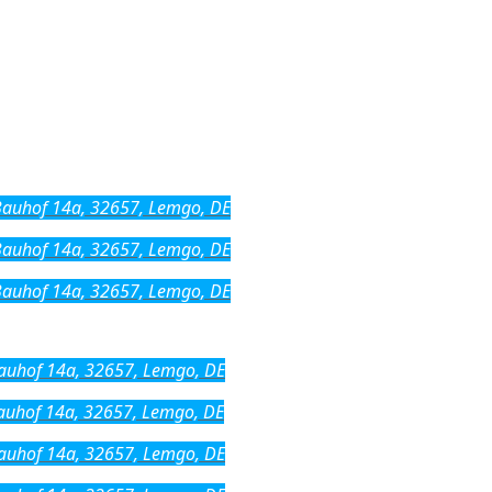
auhof 14a, 32657, Lemgo, DE
auhof 14a, 32657, Lemgo, DE
auhof 14a, 32657, Lemgo, DE
uhof 14a, 32657, Lemgo, DE
uhof 14a, 32657, Lemgo, DE
uhof 14a, 32657, Lemgo, DE