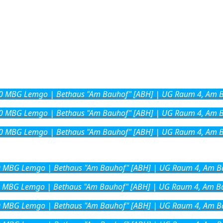
0
MBG Lemgo | Bethaus "Am Bauhof" [ABH] | UG Raum 4, Am B
0
MBG Lemgo | Bethaus "Am Bauhof" [ABH] | UG Raum 4, Am B
0
MBG Lemgo | Bethaus "Am Bauhof" [ABH] | UG Raum 4, Am B
0
MBG Lemgo | Bethaus "Am Bauhof" [ABH] | UG Raum 4, Am Ba
MBG Lemgo | Bethaus "Am Bauhof" [ABH] | UG Raum 4, Am Ba
0
MBG Lemgo | Bethaus "Am Bauhof" [ABH] | UG Raum 4, Am Ba