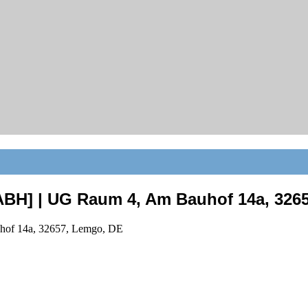
BH] | UG Raum 4, Am Bauhof 14a, 326
of 14a, 32657, Lemgo, DE