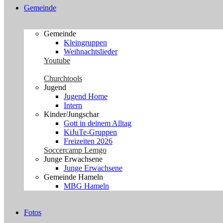
Gemeinde
Gemeinde
Kleingruppen
Weihnachtslieder
Youtube
Churchtools
Jugend
Jugend Home
Intern
Kinder/Jungschar
Gott in deinem Alltag
KiJuTe-Gruppen
Freizeiten 2026
Soccercamp Lemgo
Junge Erwachsene
Junge Erwachsene
Gemeinde Hameln
MBG Hameln
Fotos