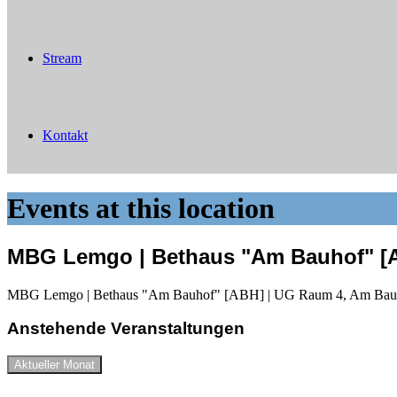
Stream
Kontakt
Events at this location
MBG Lemgo | Bethaus "Am Bauhof" [A
MBG Lemgo | Bethaus "Am Bauhof" [ABH] | UG Raum 4, Am Bauh
Anstehende Veranstaltungen
Aktueller Monat