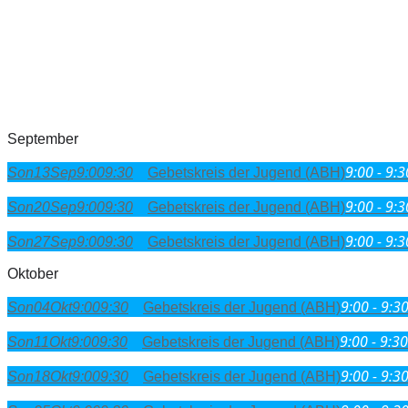
September
9:00 - 9:3
Son
13
Sep
9:00
9:30
Gebetskreis der Jugend (ABH)
9:00 - 9:3
Son
20
Sep
9:00
9:30
Gebetskreis der Jugend (ABH)
9:00 - 9:3
Son
27
Sep
9:00
9:30
Gebetskreis der Jugend (ABH)
Oktober
9:00 - 9:3
Son
04
Okt
9:00
9:30
Gebetskreis der Jugend (ABH)
9:00 - 9:30
Son
11
Okt
9:00
9:30
Gebetskreis der Jugend (ABH)
9:00 - 9:3
Son
18
Okt
9:00
9:30
Gebetskreis der Jugend (ABH)