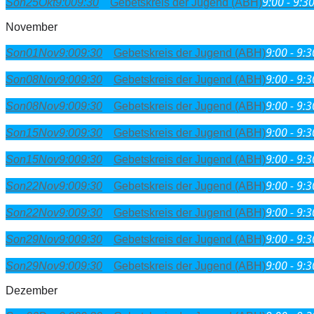
9:00 - 9:3
Son
25
Okt
9:00
9:30
Gebetskreis der Jugend (ABH)
November
9:00 - 9:3
Son
01
Nov
9:00
9:30
Gebetskreis der Jugend (ABH)
9:00 - 9:3
Son
08
Nov
9:00
9:30
Gebetskreis der Jugend (ABH)
9:00 - 9:3
Son
08
Nov
9:00
9:30
Gebetskreis der Jugend (ABH)
9:00 - 9:3
Son
15
Nov
9:00
9:30
Gebetskreis der Jugend (ABH)
9:00 - 9:3
Son
15
Nov
9:00
9:30
Gebetskreis der Jugend (ABH)
9:00 - 9:3
Son
22
Nov
9:00
9:30
Gebetskreis der Jugend (ABH)
9:00 - 9:3
Son
22
Nov
9:00
9:30
Gebetskreis der Jugend (ABH)
9:00 - 9:3
Son
29
Nov
9:00
9:30
Gebetskreis der Jugend (ABH)
9:00 - 9:3
Son
29
Nov
9:00
9:30
Gebetskreis der Jugend (ABH)
Dezember