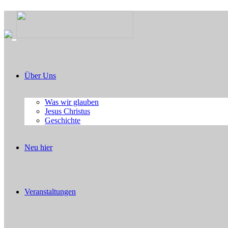
Über Uns
Was wir glauben
Jesus Christus
Geschichte
Neu hier
Veranstaltungen