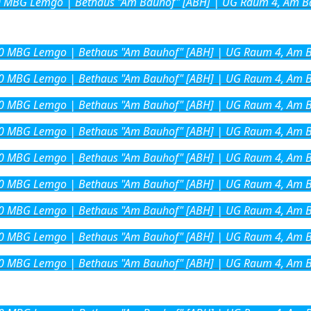
0
MBG Lemgo | Bethaus "Am Bauhof" [ABH] | UG Raum 4, Am Ba
0
MBG Lemgo | Bethaus "Am Bauhof" [ABH] | UG Raum 4, Am B
0
MBG Lemgo | Bethaus "Am Bauhof" [ABH] | UG Raum 4, Am B
0
MBG Lemgo | Bethaus "Am Bauhof" [ABH] | UG Raum 4, Am B
0
MBG Lemgo | Bethaus "Am Bauhof" [ABH] | UG Raum 4, Am B
0
MBG Lemgo | Bethaus "Am Bauhof" [ABH] | UG Raum 4, Am B
0
MBG Lemgo | Bethaus "Am Bauhof" [ABH] | UG Raum 4, Am B
0
MBG Lemgo | Bethaus "Am Bauhof" [ABH] | UG Raum 4, Am B
0
MBG Lemgo | Bethaus "Am Bauhof" [ABH] | UG Raum 4, Am B
0
MBG Lemgo | Bethaus "Am Bauhof" [ABH] | UG Raum 4, Am B